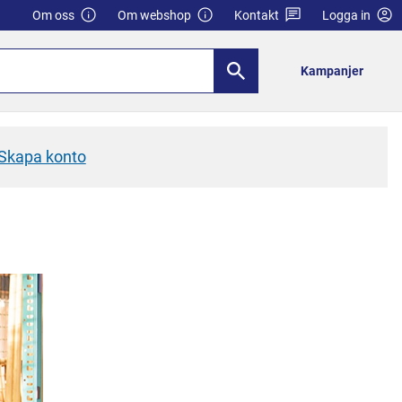
Om oss
Om webshop
Kontakt
Logga in
Kampanjer
Skapa konto