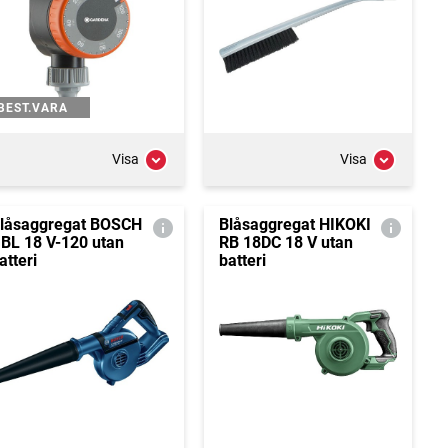
BEST.VARA
Visa
Visa
låsaggregat BOSCH
Blåsaggregat HIKOKI
BL 18 V-120 utan
RB 18DC 18 V utan
atteri
batteri