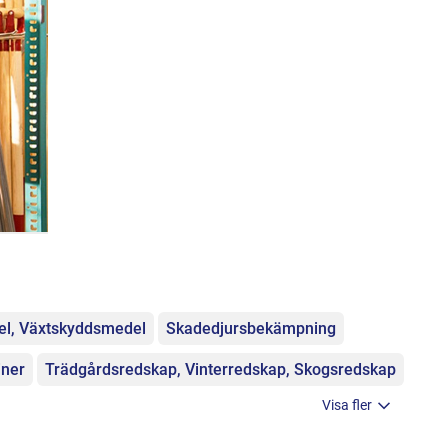
l, Växtskyddsmedel
Skadedjursbekämpning
iner
Trädgårdsredskap, Vinterredskap, Skogsredskap
Visa fler