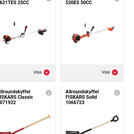
621TES 25CC
520ES 50CC
Visa
Visa
llroundskyffel
Allroundskyffel
ISKARS Classic
FISKARS Solid
071922
1066723