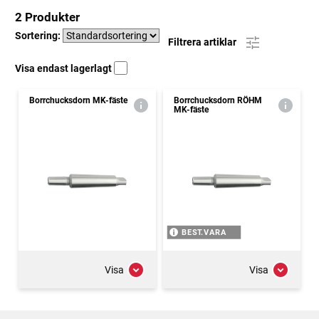
2 Produkter
Sortering:
Filtrera artiklar
Visa endast lagerlagt
Borrchucksdorn MK-fäste
Borrchucksdorn RÖHM
MK-fäste
BEST.VARA
Visa
Visa