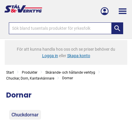
Meny
För att kunna handla hos oss och se priser behöver du
Logga in
eller
Skapa konto
Start
Produkter
Skärande- och hållande verktyg
Dornar
Chuckar, Dorn, Kantavkännare
Dornar
Kategorier
Chuckdornar