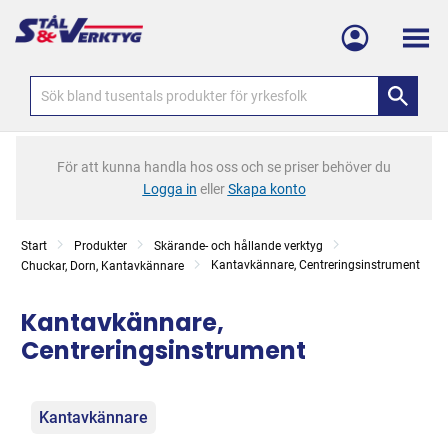
Meny
För att kunna handla hos oss och se priser behöver du
Logga in
eller
Skapa konto
Start
Produkter
Skärande- och hållande verktyg
Kantavkännare, Centreringsinstrument
Chuckar, Dorn, Kantavkännare
Kantavkännare,
Centreringsinstrument
Kategorier
Kantavkännare