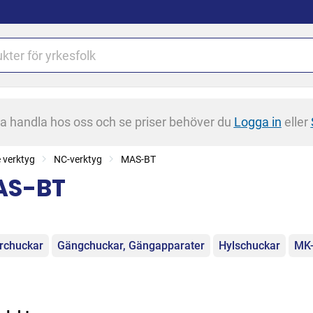
na handla hos oss och se priser behöver du
Logga in
eller
 verktyg
NC-verktyg
MAS-BT
AS-BT
egorier
rchuckar
Gängchuckar, Gängapparater
Hylschuckar
MK-