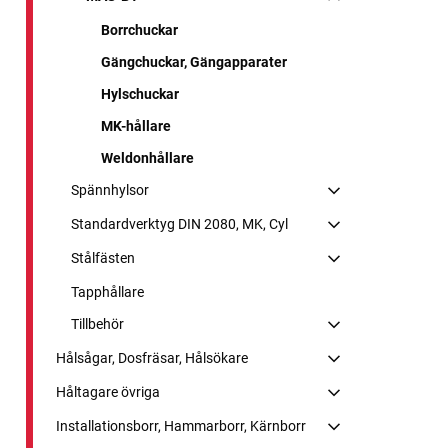
Borrchuckar
Gängchuckar, Gängapparater
Hylschuckar
MK-hållare
Weldonhållare
Spännhylsor
Standardverktyg DIN 2080, MK, Cyl
Stålfästen
Tapphållare
Tillbehör
Hålsågar, Dosfräsar, Hålsökare
Håltagare övriga
Installationsborr, Hammarborr, Kärnborr