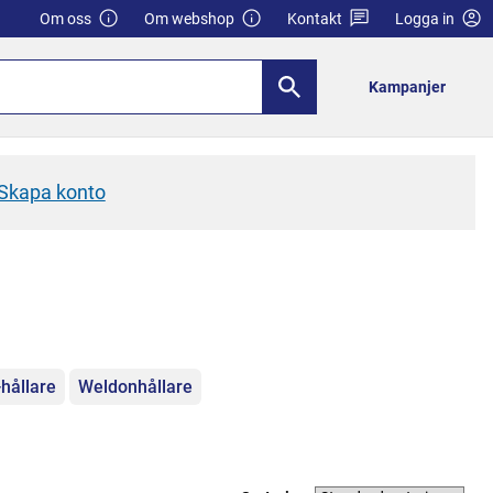
Om oss
Om webshop
Kontakt
Logga in
Kampanjer
Skapa konto
hållare
Weldonhållare