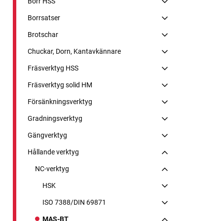
Borr HSS
Borrsatser
Brotschar
Chuckar, Dorn, Kantavkännare
Fräsverktyg HSS
Fräsverktyg solid HM
Försänkningsverktyg
Gradningsverktyg
Gängverktyg
Hållande verktyg
NC-verktyg
HSK
ISO 7388/DIN 69871
MAS-BT