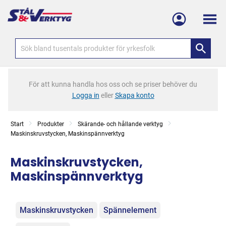
Meny
För att kunna handla hos oss och se priser behöver du
Logga in
eller
Skapa konto
Start
Produkter
Skärande- och hållande verktyg
Maskinskruvstycken, Maskinspännverktyg
Maskinskruvstycken,
Maskinspännverktyg
Kategorier
Maskinskruvstycken
Spännelement