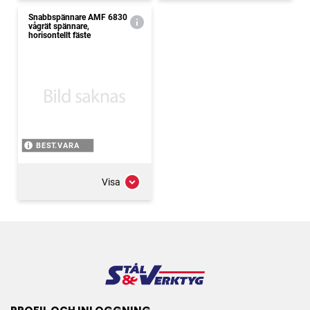
Snabbspännare AMF 6830
vågrät spännare,
horisontellt fäste
BEST.VARA
Visa