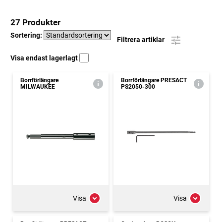
27 Produkter
Sortering:
Filtrera artiklar
Visa endast lagerlagt
Borrförlängare
Borrförlängare PRESACT
MILWAUKEE
PS2050-300
Visa
Visa