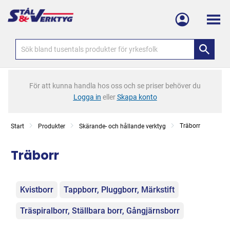
Meny
För att kunna handla hos oss och se priser behöver du
Logga in
eller
Skapa konto
Träborr
Start
Produkter
Skärande- och hållande verktyg
Träborr
Kategorier
Kvistborr
Tappborr, Pluggborr, Märkstift
Träspiralborr, Ställbara borr, Gångjärnsborr