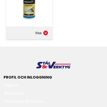
Visa
PROFIL OCH INLOGGNING
Logga in
Skapa konto
Inställningar för cookies