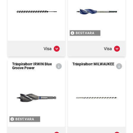
BEST.VARA
Visa
Visa
Träspiralborr IRWIN Blue
Träspiralborr MILWAUKEE
Groove Power
BEST.VARA