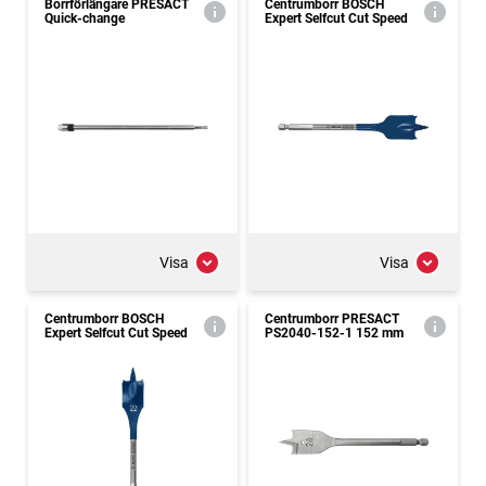
Borrförlängare PRESACT
Centrumborr BOSCH
Quick-change
Expert Selfcut Cut Speed
Visa
Visa
Centrumborr BOSCH
Centrumborr PRESACT
Expert Selfcut Cut Speed
PS2040-152-1 152 mm