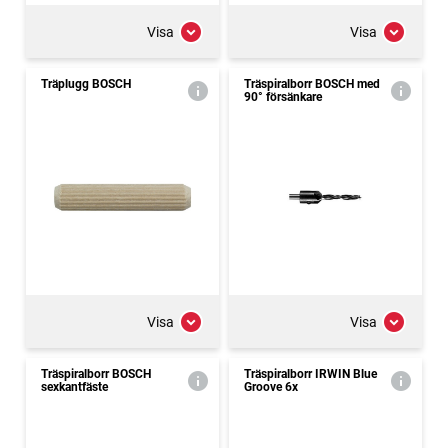
Visa
Visa
Träplugg BOSCH
Träspiralborr BOSCH med
90° försänkare
Visa
Visa
Träspiralborr BOSCH
Träspiralborr IRWIN Blue
sexkantfäste
Groove 6x