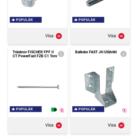
POPULÄR
POPULÄR
Visa
Visa
Träskruv FISCHER FPF II
Balksko FAST JH Utåtvikt
CT PowerFast FZB C1 Torx
POPULÄR
POPULÄR
Visa
Visa