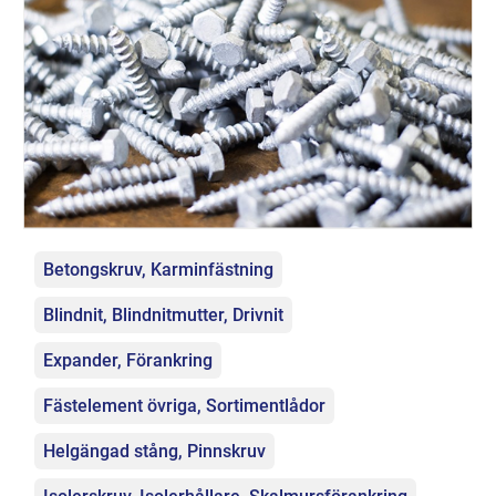
Kategorier
Betongskruv, Karminfästning
Blindnit, Blindnitmutter, Drivnit
Expander, Förankring
Fästelement övriga, Sortimentlådor
Helgängad stång, Pinnskruv