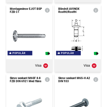
Montageskruv EJOT BSP
Blindnit AVINOX
FZB C1
Rostfri/Rostfri
POPULÄR
POPULÄR
Visa
Visa
Skruv sexkant M6SF 8.8
Skruv sexkant M6S-H A2
FZB DIN 6921 Med fläns
DIN 933