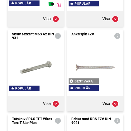
POPULÄR
POPULÄR
Visa
Visa
Skruv sexkant M6S A2 DIN
Ankarspik FZV
931
BEST.VARA
POPULÄR
POPULÄR
Visa
Visa
Träskruv SPAX TFT Wirox
Bricka rund RBS FZV DIN
Torx T-Star Plus
9021