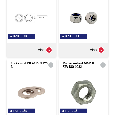
POPULÄR
POPULÄR
Visa
Visa
Bricka rund RB A2 DIN 125
Mutter sexkant M6M 8
A
FZV ISO 4032
POPULÄR
POPULÄR