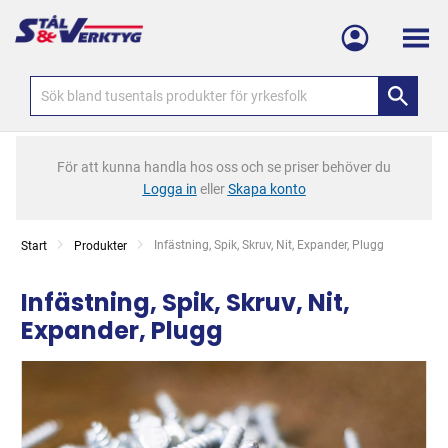
Meny
För att kunna handla hos oss och se priser behöver du
Logga in
eller
Skapa konto
Current:
Infästning, Spik, Skruv, Nit, Expander, Plugg
Start
Produkter
Infästning, Spik, Skruv, Nit,
Expander, Plugg