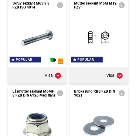
Skruv sexkant M6S 8.8
Mutter sexkant M6M M12
FZB ISO 4014
FZV
POPULÄR
POPULÄR
Visa
Visa
Låsmutter sexkant M6MF
Bricka rund RBS FZB DIN
8 FZB DIN 6926 Med fläns
9021