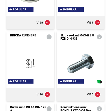
POPULÄR
POPULÄR
Visa
Visa
BRICKA RUND BRB
Skruv sexkant M6S-H 8.8
FZB DIN 933
POPULÄR
POPULÄR
Visa
Visa
Bricka rund RB A4 DIN 125
Konstruktionsskruv
A
PONDUS KTCO C4 Torx