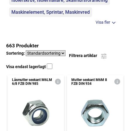
Isolerskruv, Isolerhållare, Skalmursförankring
Maskinelement, Sprintar, Maskinvred
Visa fler
663 Produkter
Sortering:
Filtrera artiklar
Visa endast lagerlagt
Låsmutter sexkant M6LM
Mutter sexkant M6M 8
6/8 FZB DIN 985
FZB DIN 934