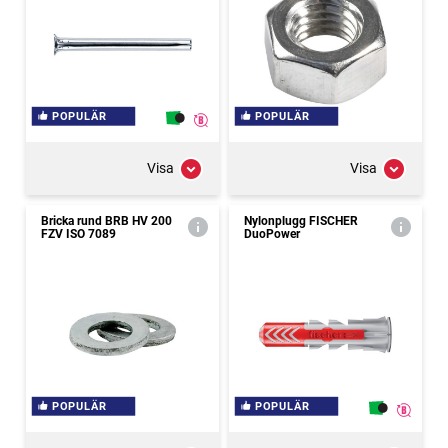
POPULÄR
POPULÄR
Visa
Visa
Bricka rund BRB HV 200
Nylonplugg FISCHER
FZV ISO 7089
DuoPower
POPULÄR
POPULÄR