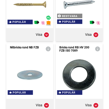
BEST.VARA
POPULÄR
POPULÄR
Visa
Visa
Nitbricka rund NB FZB
Bricka rund RB HV 200
FZB ISO 7089
POPULÄR
POPULÄR
Visa
Visa