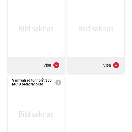
Visa
Visa
Varmvalsad tunnplåt 355
MC D betad/anoljad