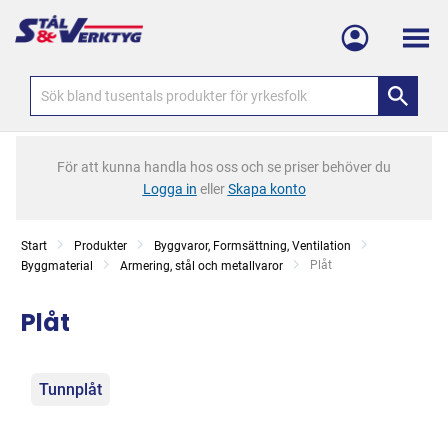
Meny
För att kunna handla hos oss och se priser behöver du
Logga in
eller
Skapa konto
Start
Produkter
Byggvaror, Formsättning, Ventilation
Current:
Plåt
Byggmaterial
Armering, stål och metallvaror
Plåt
Kategorier
Tunnplåt