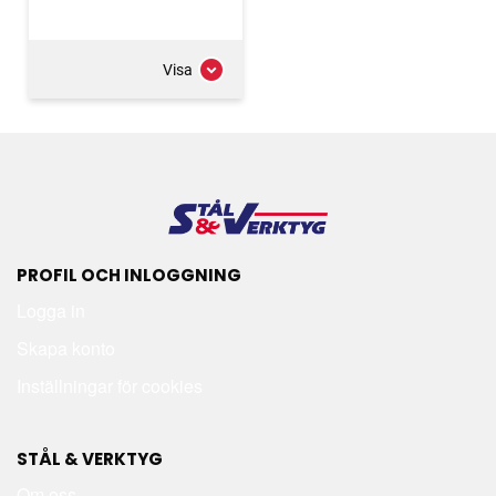
Visa
PROFIL OCH INLOGGNING
Logga in
Skapa konto
Inställningar för cookies
STÅL & VERKTYG
Om oss