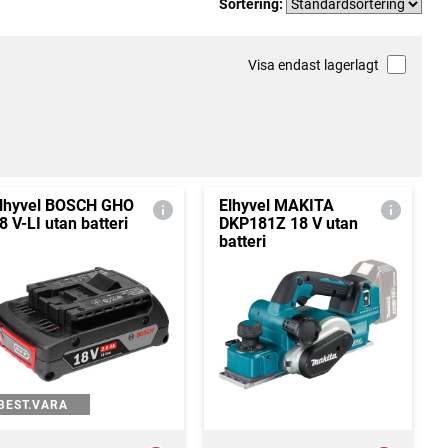
Sortering:
Visa endast lagerlagt
lhyvel BOSCH GHO
Elhyvel MAKITA
8 V-LI utan batteri
DKP181Z 18 V utan
batteri
BEST.VARA