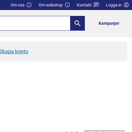
Om oss
Om webshop
Kontakt
Logga in
Kampanjer
Skapa konto