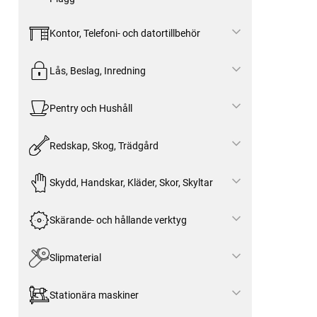
Kontor, Telefoni- och datortillbehör
Lås, Beslag, Inredning
Pentry och Hushåll
Redskap, Skog, Trädgård
Skydd, Handskar, Kläder, Skor, Skyltar
Skärande- och hållande verktyg
Slipmaterial
Stationära maskiner