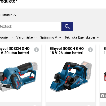
rodukter
uktfilter
gorier
Varumärke
Spänning V
Tekniska Egenskaper
hyvel BOSCH GHO
Elhyvel BOSCH GHO
E
 V-20 utan batteri
18 V-26 utan batteri
1