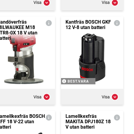
Visa
Visa
andöverfräs
Kantfräs BOSCH GKF
ILWAUKEE M18
12 V-8 utan batteri
TR8-0X 18 V utan
atteri
BEST.VARA
Visa
Visa
amellkexfräs BOSCH
Lamellkexfräs
FF 18 V-22 utan
MAKITA DPJ180Z 18
atteri
V utan batteri