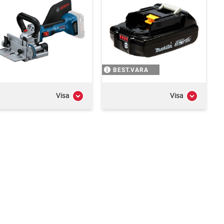
BEST.VARA
Visa
Visa