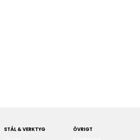
STÅL & VERKTYG
ÖVRIGT
Om oss
Kundservice