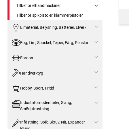
Tillbehör elhandmaskiner
Tillbehör spikpistoler, klammerpistoler
Elmaterial, Belysning, Batterier, Elverk
Fog, Lim, Spackel, Tejper, Färg, Penslar
Fordon
Handverktyg
Hobby, Sport, Fritid
Industriförnödenheter, Slang,
Smörjutrustning
Infästning, Spik, Skruv, Nit, Expander,
Plugg