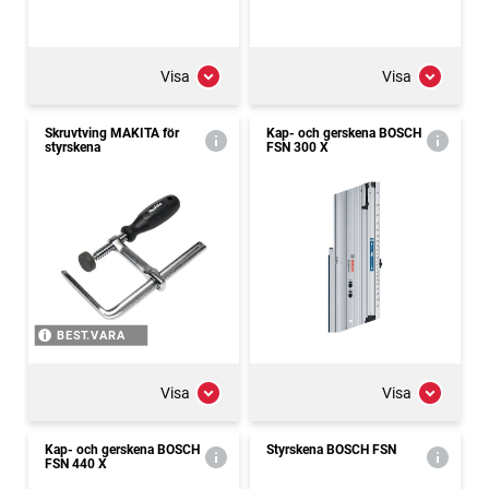
Visa
Visa
Skruvtving MAKITA för
Kap- och gerskena BOSCH
styrskena
FSN 300 X
BEST.VARA
Visa
Visa
Kap- och gerskena BOSCH
Styrskena BOSCH FSN
FSN 440 X