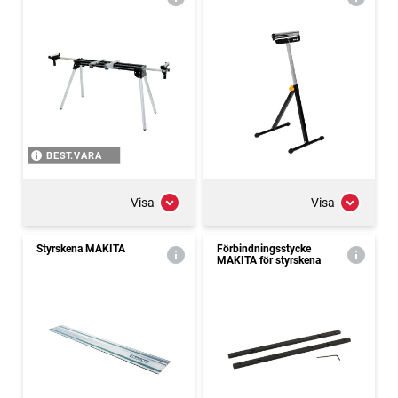
BEST.VARA
Visa
Visa
Styrskena MAKITA
Förbindningsstycke
MAKITA för styrskena