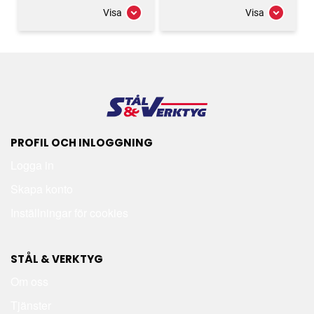
Visa
Visa
PROFIL OCH INLOGGNING
Logga in
Skapa konto
Inställningar för cookies
STÅL & VERKTYG
Om oss
Tjänster