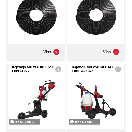
Visa
Visa
Kapvagn MILWAUKEE MX
Kapvagn MILWAUKEE MX
Fuel COSC
Fuel COSCG2
BEST.VARA
BEST.VARA