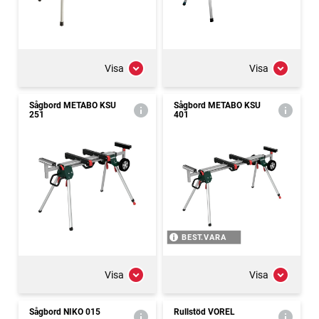
Visa
Visa
Sågbord METABO KSU
Sågbord METABO KSU
251
401
BEST.VARA
Visa
Visa
Sågbord NIKO 015
Rullstöd VOREL