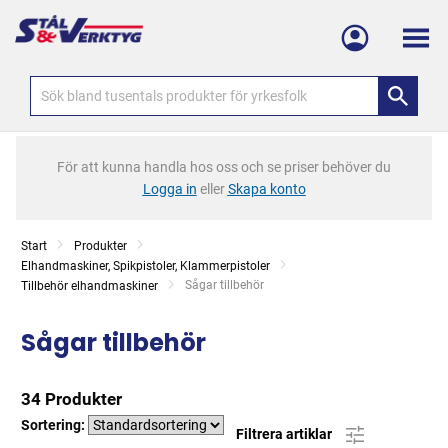
Meny
För att kunna handla hos oss och se priser behöver du
Logga in
eller
Skapa konto
Start
Produkter
Elhandmaskiner, Spikpistoler, Klammerpistoler
Current:
Sågar tillbehör
Tillbehör elhandmaskiner
Sågar tillbehör
34 Produkter
Sortering:
Filtrera artiklar