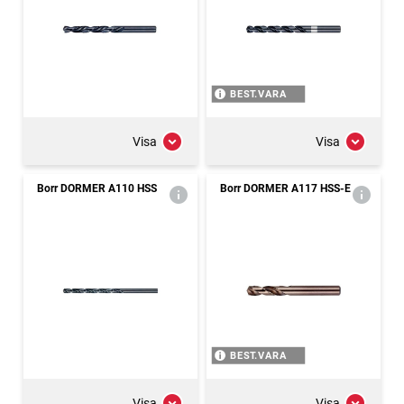
BEST.VARA
Visa
Visa
Borr DORMER A110 HSS
Borr DORMER A117 HSS-E
BEST.VARA
Visa
Visa