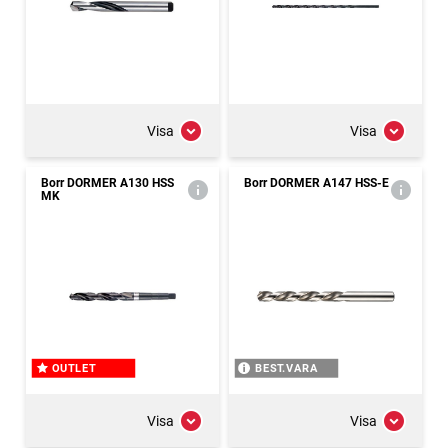
Visa
Visa
Borr DORMER A130 HSS
Borr DORMER A147 HSS-E
MK
OUTLET
BEST.VARA
Visa
Visa