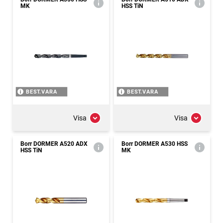
MK
HSS TiN
BEST.VARA
BEST.VARA
Visa
Visa
Borr DORMER A520 ADX
Borr DORMER A530 HSS
HSS TiN
MK