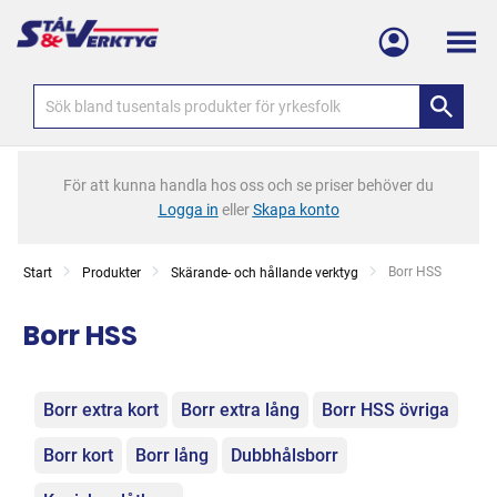
Meny
För att kunna handla hos oss och se priser behöver du
Logga in
eller
Skapa konto
Current:
Borr HSS
Start
Produkter
Skärande- och hållande verktyg
Borr HSS
Kategorier
Borr extra kort
Borr extra lång
Borr HSS övriga
Borr kort
Borr lång
Dubbhålsborr