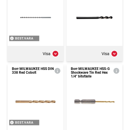
BEST.VARA
Visa
Visa
Borr MILWAUKEE HSS DIN
Borr MILWAUKEE HSS-G
338 Red Cobolt
Shockwave Tin Red Hex
1/4" bitsfäste
BEST.VARA