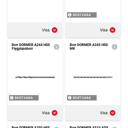
BEST.VARA
Visa
Visa
Borr DORMER A244 HSS
Borr DORMER A345 HSS
Flygplansborr
MK
BEST.VARA
BEST.VARA
Visa
Visa
Borr DORMER A350 HSS
Borr DORMER A510 ADX