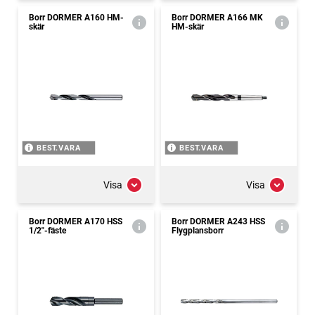
Borr DORMER A160 HM-
Borr DORMER A166 MK
skär
HM-skär
BEST.VARA
BEST.VARA
Visa
Visa
Borr DORMER A170 HSS
Borr DORMER A243 HSS
1/2"-fäste
Flygplansborr