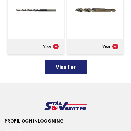
Visa
Visa
Visa fler
PROFIL OCH INLOGGNING
Logga in