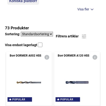
Koniska plåtborr
Visa fler
73 Produkter
Sortering:
Filtrera artiklar
Visa endast lagerlagt
Borr DORMER A002 HSS
Borr DORMER A120 HSS
POPULÄR
POPULÄR