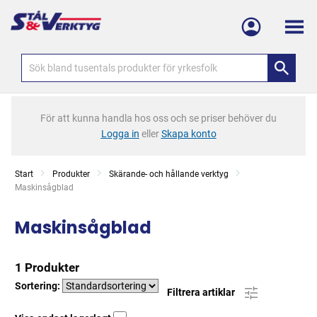
Meny
För att kunna handla hos oss och se priser behöver du
Logga in
eller
Skapa konto
Start
Produkter
Skärande- och hållande verktyg
Current:
Maskinsågblad
Maskinsågblad
1 Produkter
Sortering:
Filtrera artiklar