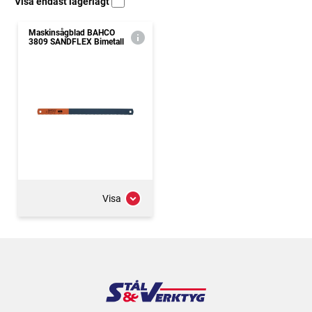
Visa endast lagerlagt
Maskinsågblad BAHCO
3809 SANDFLEX Bimetall
Visa