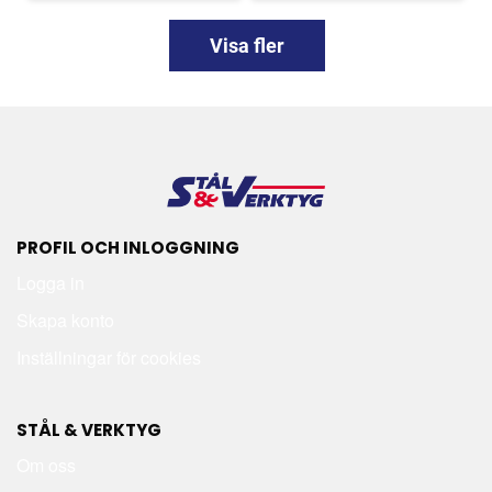
Visa fler
PROFIL OCH INLOGGNING
Logga in
Skapa konto
Inställningar för cookies
STÅL & VERKTYG
Om oss