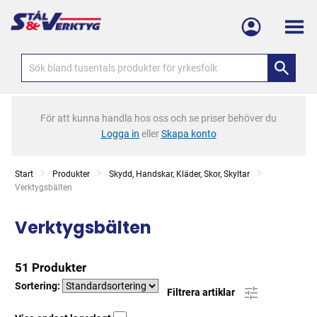
Meny
För att kunna handla hos oss och se priser behöver du
Logga in
eller
Skapa konto
Start
Produkter
Skydd, Handskar, Kläder, Skor, Skyltar
Current:
Verktygsbälten
Verktygsbälten
51 Produkter
Sortering:
Filtrera artiklar