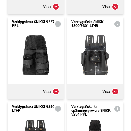
Visa
Visa
Verktygsficka SNIKKI 9227
Verktygsficka SNIKKI
PPL
9300/9301 LTHR
Visa
Visa
Verktygsficka SNIKKI 9350
Verktygsficka för
LTHR
spänningsprovare SNIKKI
9234 PPL