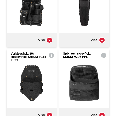
Visa
Visa
Verktygsficka för
Spik- och skruvficka
snabbvinkel SNIKKI 9235
SNIKKI 9226 PPL
PLST
Visa
Visa