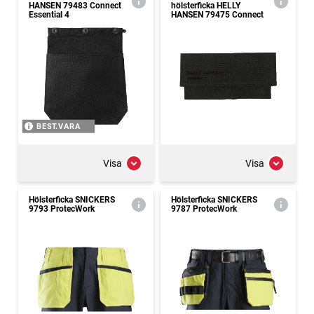
HANSEN 79483 Connect
hölsterficka HELLY
Essential 4
HANSEN 79475 Connect
BEST.VARA
Visa
Visa
Hölsterficka SNICKERS
Hölsterficka SNICKERS
9793 ProtecWork
9787 ProtecWork