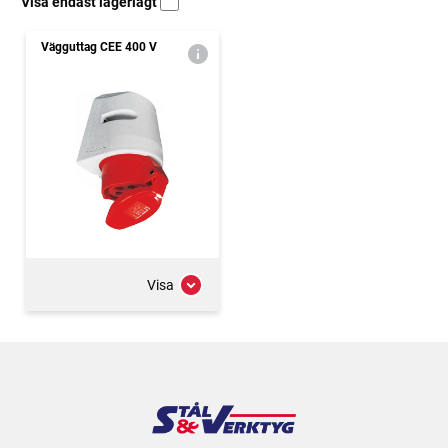
Visa endast lagerlagt
Vägguttag CEE 400 V
Visa