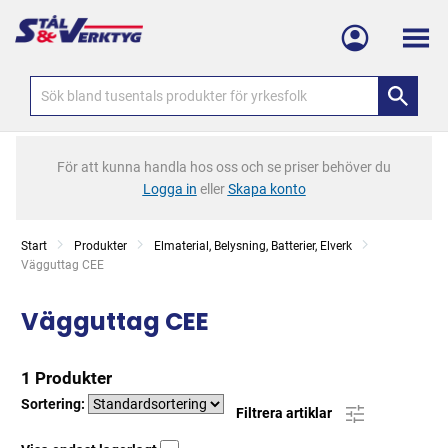
Meny
För att kunna handla hos oss och se priser behöver du
Logga in
eller
Skapa konto
Start
Produkter
Elmaterial, Belysning, Batterier, Elverk
Current:
Vägguttag CEE
Vägguttag CEE
1 Produkter
Sortering:
Filtrera artiklar