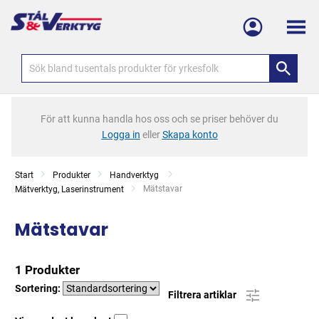
Meny
För att kunna handla hos oss och se priser behöver du
Logga in
eller
Skapa konto
Start
Produkter
Handverktyg
Current:
Mätstavar
Mätverktyg, Laserinstrument
Mätstavar
1 Produkter
Sortering:
Filtrera artiklar